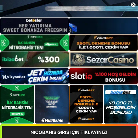
×
NİCOBAHİS GİRİŞ İÇİN TIKLAYINIZ!