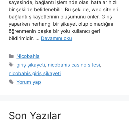
sayesinde, bağlantı işleminde olası hatalar hızlı
bir şekilde belirlenebilir. Bu şekilde, web siteleri
bağlantı şikayetlerinin oluşumunu önler. Giriş
yaparken herhangi bir şikayet olup olmadığını
öğrenmenin başka bir yolu kullanıcı geri
bildirimidir. …
Devamını oku
Kategoriler
Nicobahis
Etiketler
giriş şikayeti
,
nicobahis casino sitesi
,
nicobahis giriş şikayeti
Yorum yap
Son Yazılar