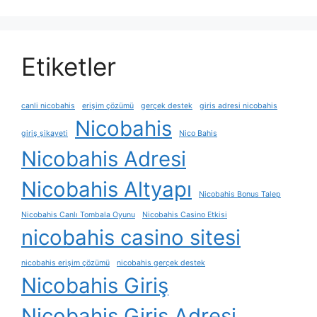
Etiketler
canli nicobahis
erişim çözümü
gerçek destek
giris adresi nicobahis
Nicobahis
giriş şikayeti
Nico Bahis
Nicobahis Adresi
Nicobahis Altyapı
Nicobahis Bonus Talep
Nicobahis Canlı Tombala Oyunu
Nicobahis Casino Etkisi
nicobahis casino sitesi
nicobahis erişim çözümü
nicobahis gerçek destek
Nicobahis Giriş
Nicobahis Giriş Adresi