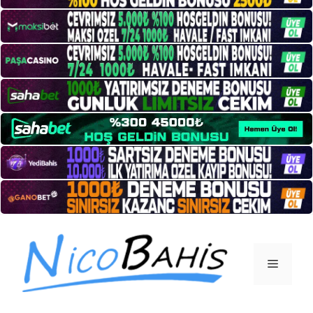
İçeriğe
atla
Menü