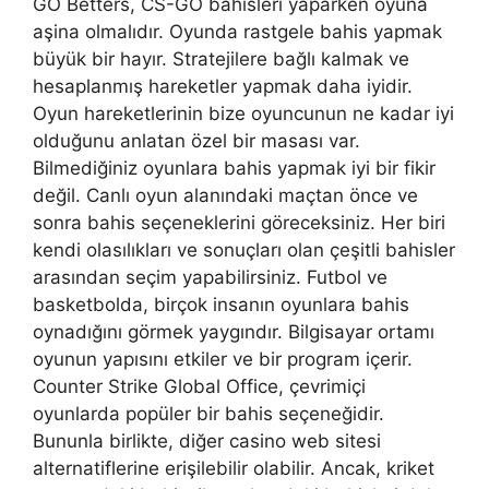
GO Betters, CS-GO bahisleri yaparken oyuna
aşina olmalıdır. Oyunda rastgele bahis yapmak
büyük bir hayır. Stratejilere bağlı kalmak ve
hesaplanmış hareketler yapmak daha iyidir.
Oyun hareketlerinin bize oyuncunun ne kadar iyi
olduğunu anlatan özel bir masası var.
Bilmediğiniz oyunlara bahis yapmak iyi bir fikir
değil. Canlı oyun alanındaki maçtan önce ve
sonra bahis seçeneklerini göreceksiniz. Her biri
kendi olasılıkları ve sonuçları olan çeşitli bahisler
arasından seçim yapabilirsiniz. Futbol ve
basketbolda, birçok insanın oyunlara bahis
oynadığını görmek yaygındır. Bilgisayar ortamı
oyunun yapısını etkiler ve bir program içerir.
Counter Strike Global Office, çevrimiçi
oyunlarda popüler bir bahis seçeneğidir.
Bununla birlikte, diğer casino web sitesi
alternatiflerine erişilebilir olabilir. Ancak, kriket