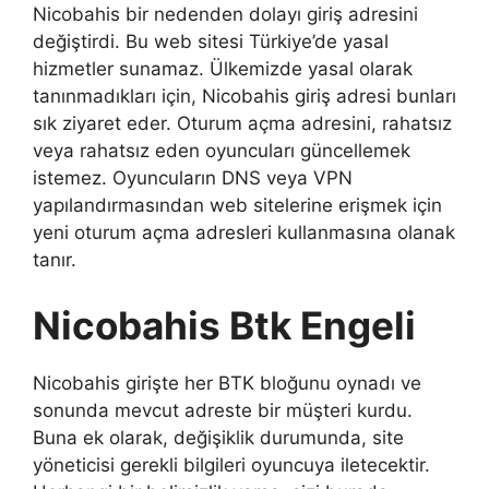
Nicobahis bir nedenden dolayı giriş adresini
değiştirdi. Bu web sitesi Türkiye’de yasal
hizmetler sunamaz. Ülkemizde yasal olarak
tanınmadıkları için, Nicobahis giriş adresi bunları
sık ziyaret eder. Oturum açma adresini, rahatsız
veya rahatsız eden oyuncuları güncellemek
istemez. Oyuncuların DNS veya VPN
yapılandırmasından web sitelerine erişmek için
yeni oturum açma adresleri kullanmasına olanak
tanır.
Nicobahis Btk Engeli
Nicobahis girişte her BTK bloğunu oynadı ve
sonunda mevcut adreste bir müşteri kurdu.
Buna ek olarak, değişiklik durumunda, site
yöneticisi gerekli bilgileri oyuncuya iletecektir.