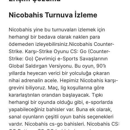
Nicobahis Turnuva İzleme
Nicobahis yine bu turnuvaları izlemek için
herhangi bir bedava olarak naklen para
ödemeden izleyebilirsiniz.Nicobahis Counter-
Strike. Karşı-Strike Oyunu CS: Go (Counter-
Strike: Go) Çevrimiçi e-Sports Savaşlarının
Global Saldırgan Versiyonu. Bu oyun, 90’lı
yıllarda heyecan verici bir yolculuğa çıkaran
nihai adrenalin acele. Hepimiz Nicobahis karşı-
grevini biliyoruz. Maç, lig koşullarına göre
kararlaştırılan orandan başlayacak. Tıpkı
herhangi bir oyunda olduğu gibi, e-sporlarda
yapabileceğiniz bahisler var. Buna ek olarak,
sanal oyunların çeşitli oyun bahis seçenekleri
vardır. Nicobahis cs-go bahisleri. Nicobahis CS: