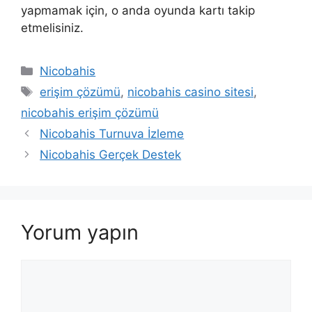
yapmamak için, o anda oyunda kartı takip
etmelisiniz.
Kategoriler
Nicobahis
Etiketler
erişim çözümü
,
nicobahis casino sitesi
,
nicobahis erişim çözümü
Nicobahis Turnuva İzleme
Nicobahis Gerçek Destek
Yorum yapın
Yorum