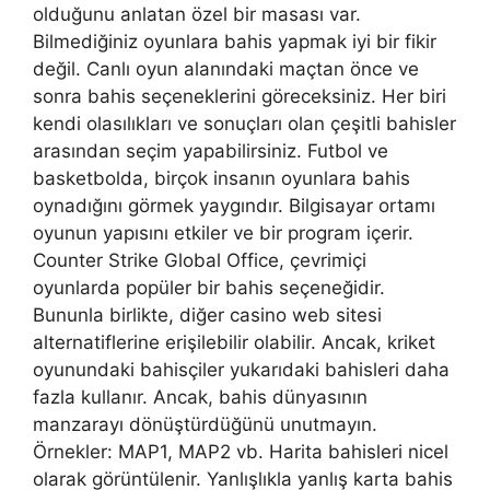
olduğunu anlatan özel bir masası var.
Bilmediğiniz oyunlara bahis yapmak iyi bir fikir
değil. Canlı oyun alanındaki maçtan önce ve
sonra bahis seçeneklerini göreceksiniz. Her biri
kendi olasılıkları ve sonuçları olan çeşitli bahisler
arasından seçim yapabilirsiniz. Futbol ve
basketbolda, birçok insanın oyunlara bahis
oynadığını görmek yaygındır. Bilgisayar ortamı
oyunun yapısını etkiler ve bir program içerir.
Counter Strike Global Office, çevrimiçi
oyunlarda popüler bir bahis seçeneğidir.
Bununla birlikte, diğer casino web sitesi
alternatiflerine erişilebilir olabilir. Ancak, kriket
oyunundaki bahisçiler yukarıdaki bahisleri daha
fazla kullanır. Ancak, bahis dünyasının
manzarayı dönüştürdüğünü unutmayın.
Örnekler: MAP1, MAP2 vb. Harita bahisleri nicel
olarak görüntülenir. Yanlışlıkla yanlış karta bahis