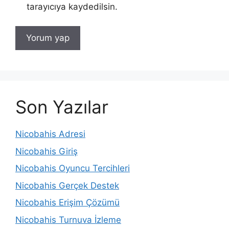
tarayıcıya kaydedilsin.
Son Yazılar
Nicobahis Adresi
Nicobahis Giriş
Nicobahis Oyuncu Tercihleri
Nicobahis Gerçek Destek
Nicobahis Erişim Çözümü
Nicobahis Turnuva İzleme