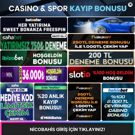
×
NİCOBAHİS GİRİŞ İÇİN TIKLAYINIZ!