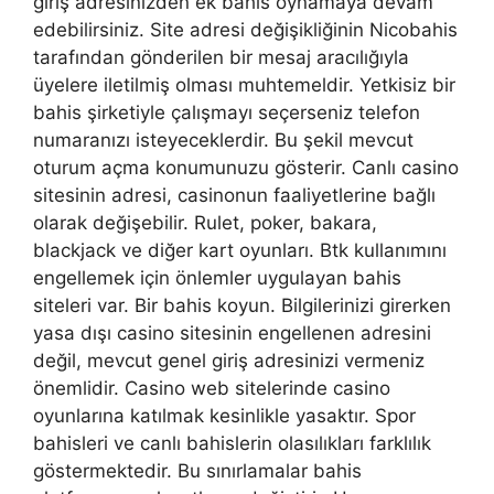
giriş adresinizden ek bahis oynamaya devam
edebilirsiniz. Site adresi değişikliğinin Nicobahis
tarafından gönderilen bir mesaj aracılığıyla
üyelere iletilmiş olması muhtemeldir. Yetkisiz bir
bahis şirketiyle çalışmayı seçerseniz telefon
numaranızı isteyeceklerdir. Bu şekil mevcut
oturum açma konumunuzu gösterir. Canlı casino
sitesinin adresi, casinonun faaliyetlerine bağlı
olarak değişebilir. Rulet, poker, bakara,
blackjack ve diğer kart oyunları. Btk kullanımını
engellemek için önlemler uygulayan bahis
siteleri var. Bir bahis koyun. Bilgilerinizi girerken
yasa dışı casino sitesinin engellenen adresini
değil, mevcut genel giriş adresinizi vermeniz
önemlidir. Casino web sitelerinde casino
oyunlarına katılmak kesinlikle yasaktır. Spor
bahisleri ve canlı bahislerin olasılıkları farklılık
göstermektedir. Bu sınırlamalar bahis