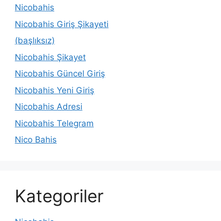
Nicobahis
Nicobahis Giriş Şikayeti
(başlıksız)
Nicobahis Şikayet
Nicobahis Güncel Giriş
Nicobahis Yeni Giriş
Nicobahis Adresi
Nicobahis Telegram
Nico Bahis
Kategoriler