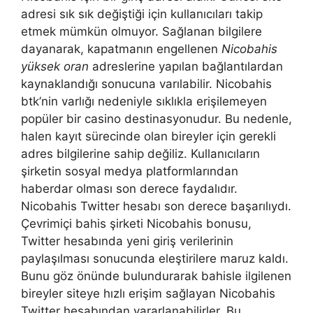
adresi sık sık değiştiği için kullanıcıları takip
etmek mümkün olmuyor. Sağlanan bilgilere
dayanarak, kapatmanın engellenen
Nicobahis
yüksek oran
adreslerine yapılan bağlantılardan
kaynaklandığı sonucuna varılabilir. Nicobahis
btk’nin varlığı nedeniyle sıklıkla erişilemeyen
popüler bir casino destinasyonudur. Bu nedenle,
halen kayıt sürecinde olan bireyler için gerekli
adres bilgilerine sahip değiliz. Kullanıcıların
şirketin sosyal medya platformlarından
haberdar olması son derece faydalıdır.
Nicobahis Twitter hesabı son derece başarılıydı.
Çevrimiçi bahis şirketi Nicobahis bonusu,
Twitter hesabında yeni giriş verilerinin
paylaşılması sonucunda eleştirilere maruz kaldı.
Bunu göz önünde bulundurarak bahisle ilgilenen
bireyler siteye hızlı erişim sağlayan Nicobahis
Twitter hesabından yararlanabilirler. Bu