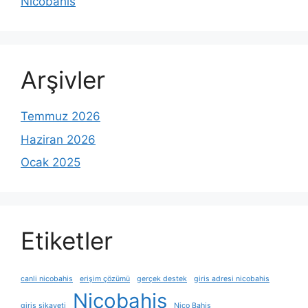
Nicobahis
Arşivler
Temmuz 2026
Haziran 2026
Ocak 2025
Etiketler
canli nicobahis
erişim çözümü
gerçek destek
giris adresi nicobahis
Nicobahis
giriş şikayeti
Nico Bahis