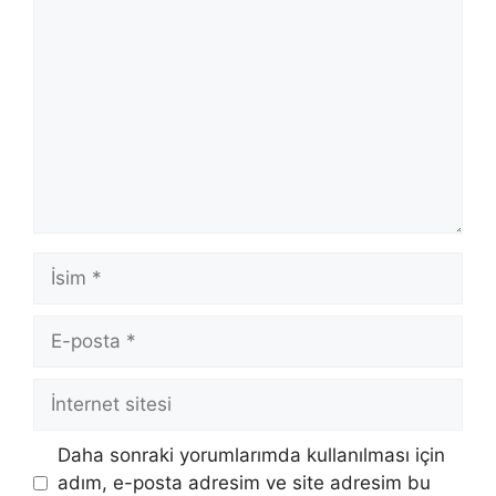
İsim
E-
posta
İnternet
sitesi
Daha sonraki yorumlarımda kullanılması için
adım, e-posta adresim ve site adresim bu